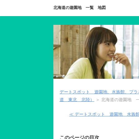
北海道の遊園地 一覧 地図
デートスポット 遊園地、水族館、プラ
道 東北 北陸）
＞ 北海道の遊園地 
≪ デートスポット 遊園地 水族
このページの目次