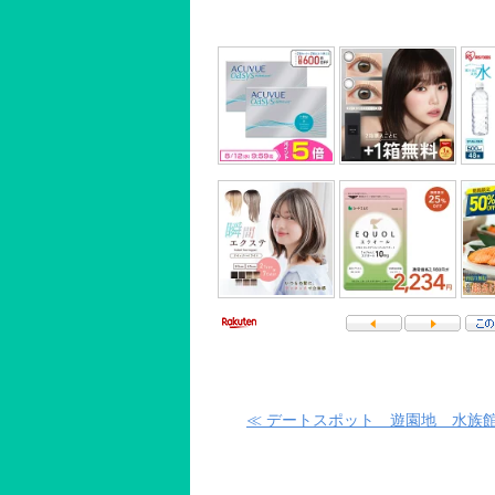
≪ デートスポット 遊園地 水族