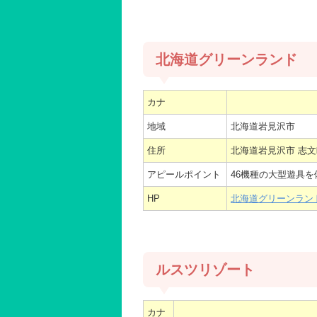
北海道グリーンランド
カナ
地域
北海道岩見沢市
住所
北海道岩見沢市 志文
アピールポイント
46機種の大型遊具
HP
北海道グリーンラン
ルスツリゾート
カナ