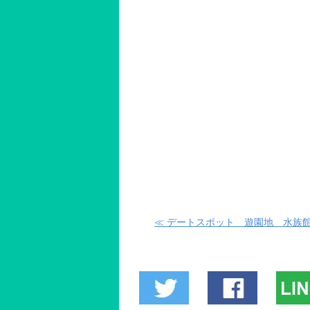
≪ デートスポット 遊園地 水族