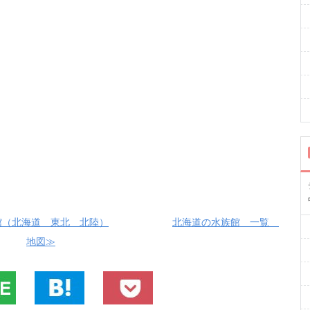
館（北海道 東北 北陸）
北海道の水族館 一覧
地図≫