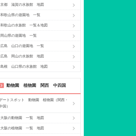
京都 滋賀の水族館 地図
和歌山県の遊園地 一覧
和歌山の水族館 一覧＆地図
岡山県の遊園地 一覧
広島 山口の遊園地 一覧
広島 岡山の水族館 地図
島根 山口県の水族館 地図
動物園 植物園 関西 中四国
デートスポット 動物園 植物園（関西・
中国）
大阪の動物園 一覧 地図
大阪の植物園 一覧 地図