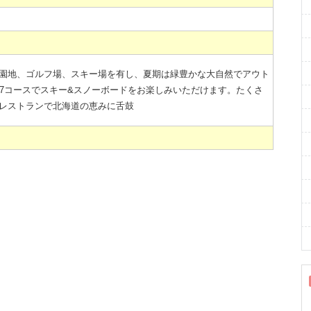
園地、ゴルフ場、スキー場を有し、夏期は緑豊かな大自然でアウト
37コースでスキー&スノーボードをお楽しみいただけます。たくさ
レストランで北海道の恵みに舌鼓