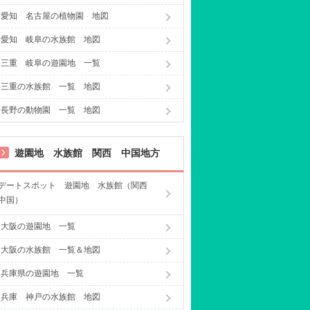
愛知 名古屋の植物園 地図
愛知 岐阜の水族館 地図
三重 岐阜の遊園地 一覧
三重の水族館 一覧 地図
長野の動物園 一覧 地図
遊園地 水族館 関西 中国地方
デートスポット 遊園地 水族館（関西
中国）
大阪の遊園地 一覧
大阪の水族館 一覧＆地図
兵庫県の遊園地 一覧
兵庫 神戸の水族館 地図