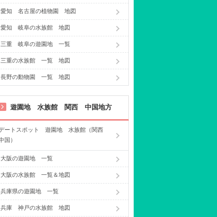
愛知 名古屋の植物園 地図
愛知 岐阜の水族館 地図
三重 岐阜の遊園地 一覧
三重の水族館 一覧 地図
長野の動物園 一覧 地図
遊園地 水族館 関西 中国地方
デートスポット 遊園地 水族館（関西
中国）
大阪の遊園地 一覧
大阪の水族館 一覧＆地図
兵庫県の遊園地 一覧
兵庫 神戸の水族館 地図