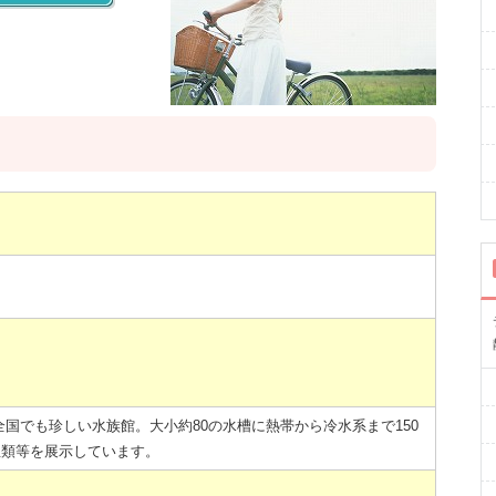
全国でも珍しい水族館。大小約80の水槽に熱帯から冷水系まで150
生類等を展示しています。