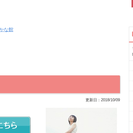
かな館
更新日：
2018/10/09