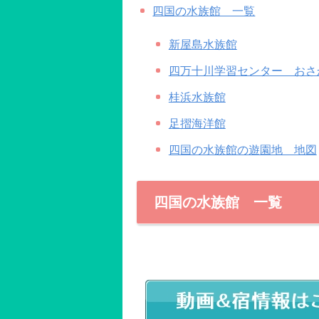
四国の水族館 一覧
新屋島水族館
四万十川学習センター おさ
桂浜水族館
足摺海洋館
四国の水族館の遊園地 地図
四国の水族館 一覧