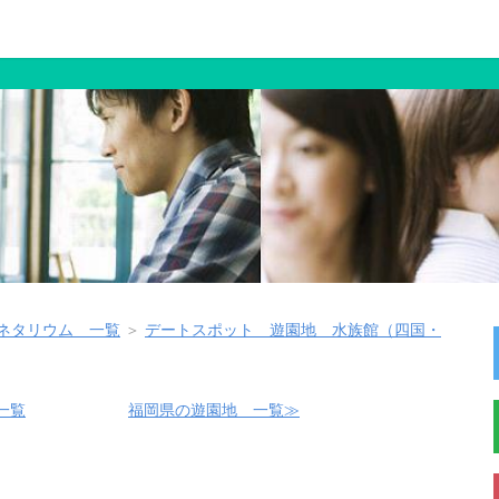
ネタリウム 一覧
＞
デートスポット 遊園地 水族館（四国・
一覧
福岡県の遊園地 一覧≫