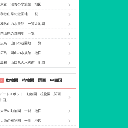
京都 滋賀の水族館 地図
和歌山県の遊園地 一覧
和歌山の水族館 一覧＆地図
岡山県の遊園地 一覧
広島 山口の遊園地 一覧
広島 岡山の水族館 地図
島根 山口県の水族館 地図
動物園 植物園 関西 中四国
デートスポット 動物園 植物園（関西・
中国）
大阪の動物園 一覧 地図
大阪の植物園 一覧 地図