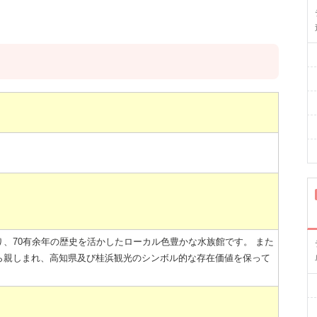
、70有余年の歴史を活かしたローカル色豊かな水族館です。 また
ら親しまれ、高知県及び桂浜観光のシンボル的な存在価値を保って