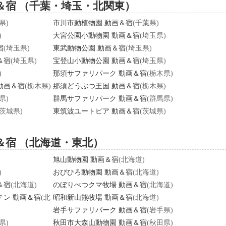
画＆宿 （千葉・埼玉・北関東）
県)
市川市動植物園 動画＆宿
(千葉県)
)
大宮公園小動物園 動画＆宿
(埼玉県)
宿
(埼玉県)
東武動物公園 動画＆宿
(埼玉県)
＆宿
(埼玉県)
宝登山小動物公園 動画＆宿
(埼玉県)
)
那須サファリパーク 動画＆宿
(栃木県)
動画＆宿
(栃木県)
那須どうぶつ王国 動画＆宿
(栃木県)
県)
群馬サファリパーク 動画＆宿
(群馬県)
(茨城県)
東筑波ユートピア 動画＆宿
(茨城県)
＆宿 （北海道・東北）
旭山動物園 動画＆宿
(北海道)
)
おびひろ動物園 動画＆宿
(北海道)
＆宿
(北海道)
のぼりべつクマ牧場 動画＆宿
(北海道)
テン 動画＆宿
(北
昭和新山熊牧場 動画＆宿
(北海道)
岩手サファリパーク 動画＆宿
(岩手県)
県)
秋田市大森山動物園 動画＆宿
(秋田県)