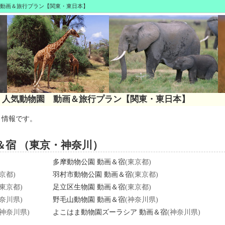
動画＆旅行プラン【関東・東日本】
 人気動物園 動画＆旅行プラン【関東・東日本】
ト情報です。
＆宿 （東京・神奈川）
多摩動物公園 動画＆宿
(東京都)
京都)
羽村市動物公園 動画＆宿
(東京都)
(東京都)
足立区生物園 動画＆宿
(東京都)
神奈川県)
野毛山動物園 動画＆宿
(神奈川県)
(神奈川県)
よこはま動物園ズーラシア 動画＆宿
(神奈川県)