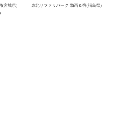
宿
(宮城県)
東北サファリパーク 動画＆宿
(福島県)
)