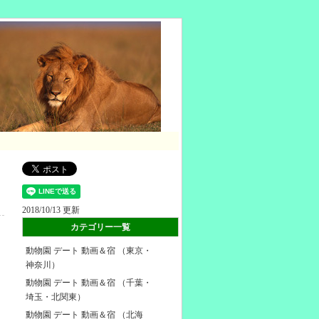
2018/10/13 更新
カテゴリー一覧
動物園 デート 動画＆宿 （東京・
神奈川）
動物園 デート 動画＆宿 （千葉・
埼玉・北関東）
動物園 デート 動画＆宿 （北海