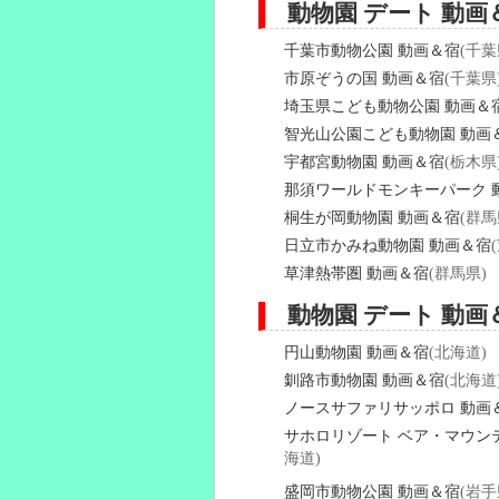
動物園 デート 動
千葉市動物公園 動画＆宿
(千葉
市原ぞうの国 動画＆宿
(千葉県
埼玉県こども動物公園 動画＆
智光山公園こども動物園 動画
宇都宮動物園 動画＆宿
(栃木県
那須ワールドモンキーパーク 
桐生が岡動物園 動画＆宿
(群馬
日立市かみね動物園 動画＆宿
草津熱帯圏 動画＆宿
(群馬県)
動物園 デート 動画
円山動物園 動画＆宿
(北海道)
釧路市動物園 動画＆宿
(北海道
ノースサファリサッポロ 動画
サホロリゾート ベア・マウン
海道)
盛岡市動物公園 動画＆宿
(岩手