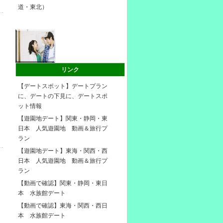
道・東北）
リンク
【デートスポット】デートプラン
に、デートの下見に、デートスポ
ット情報
【遊園地デート】関東・静岡・東
日本 人気遊園地 動画＆旅行プ
ラン
【遊園地デート】東海・関西・西
日本 人気遊園地 動画＆旅行プ
ラン
【動画で確認】関東・静岡・東日
本 水族館デート
【動画で確認】東海・関西・西日
本 水族館デート