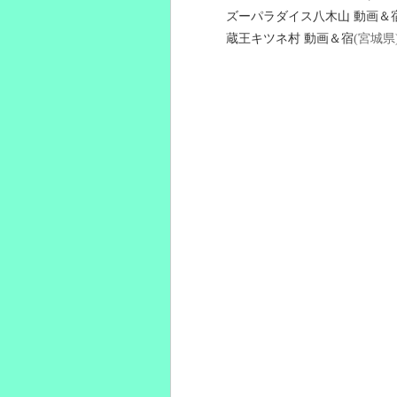
ズーパラダイス八木山 動画＆
蔵王キツネ村 動画＆宿
(宮城県