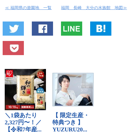
≪ 福岡県の遊園地 一覧
福岡 長崎 大分の水族館 地図≫