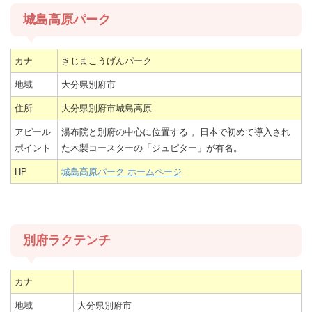
城島高原パーク
カナ
きじまこうげんパーク
地域
大分県別府市
住所
大分県別府市城島高原
アピール
湯布院と別府の中心に位置する 。日本で初めて導入され
ポイント
た木製コースターの「ジュピター」が有名。
HP
城島高原パーク ホームページ
別府ラクテンチ
カナ
地域
大分県別府市